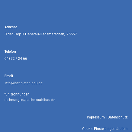
Adresse
Olden-Hop 3 Hanerau-Hademarschen, 25557
Telefon
04872 / 24 66
Email
info@laehn-stahlbau.de
für Rechnungen:
rechnungen@laehn-stahlbau.de
Impressum
|
Datenschutz
Cookie-Einstellungen ändern