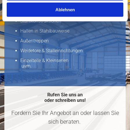
Ablehnen
Wir fertigen, liefern und montieren:
Stahlkonstruktionen
Hallen in Stahlbauweise
Außentreppen
Weidetore & Stalleinrichtungen
Einzelteile & Kleinserien
uvm.
Rufen Sie uns an
oder schreiben uns!
Fordern Sie Ihr Angebot an oder lassen Sie
sich beraten.