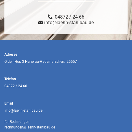
04872 / 24 66

info@laehn-stahlbau.de

Adresse
Olden-Hop 3 Hanerau-Hademarschen, 25557
Telefon
04872 / 24 66
Email
info@laehn-stahlbau.de
für Rechnungen:
rechnungen@laehn-stahlbau.de