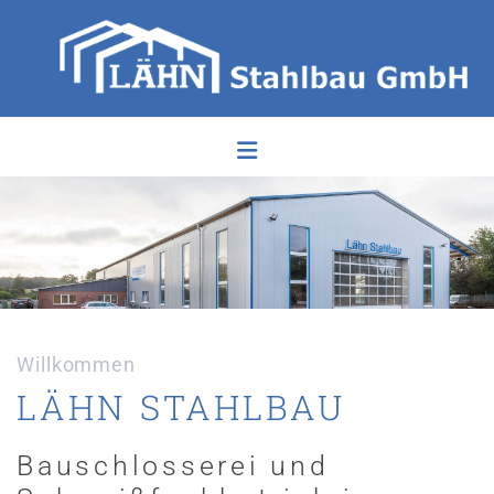
Zum Inhalt springen
Willkommen
LÄHN STAHLBAU
Bauschlosserei und